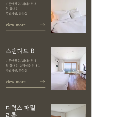
기준인원 2 / 최대인원 3
퀸 침대 1
주방시설, 화장실
view more
스탠다드 B
기준인원 3 / 최대인원 4
퀸 침대 1, 슈퍼싱글 침대 1
주방시설, 화장실
view more
디럭스 패밀
리룸
기준인원 4 / 최대인원 5