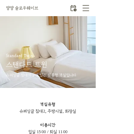
양양 슬로우웨이브
Standard Twin
스탠다드 트윈
슈퍼싱글 침대가 2개 있는 원룸형 객실입니다.
객실유형
슈퍼싱글 침대2, 주방시설, 화장실
이용시간
입실 15:00 / 퇴실 11:00