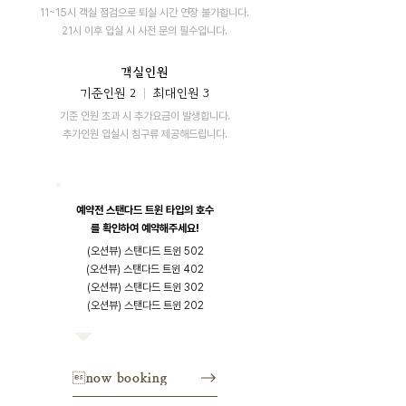
11~15시 객실 점검으로 퇴실 시간 연장 불가합니다.
21시 이후 입실 시 사전 문의 필수입니다.
객실인원
기준인원 2
|
최대인원 3
기준 인원 초과 시 추가요금이 발생합니다.
​추가인원 입실시 침구류 제공해드립니다.
예약전 스탠다드 트윈 타입의 호수
를 확인하여 예약해주세요!
(오션뷰) 스탠다드 트윈 502
(오션뷰) 스탠다드 트윈 402
(오션뷰) 스탠다드 트윈 302
(오션뷰) 스탠다드 트윈 202
now booking